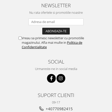
NEWSLETTER
Nu rata ofertele si promotiile noastre
Vreau sa primesc newsletter cu promotiile
magazinului. Afla mai multe in
Politica de
Confidentialitate
SOCIAL
Urmareste-ne in social media
SUPORT CLIENTI
09-17
+40770982415