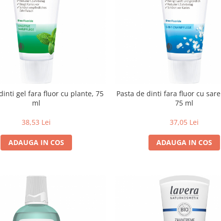
dinti gel fara fluor cu plante, 75
Pasta de dinti fara fluor cu sar
ml
75 ml
38,53 Lei
37,05 Lei
ADAUGA IN COS
ADAUGA IN COS