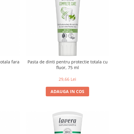
totala fara
Pasta de dinti pentru protectie totala cu
fluor, 75 ml
29,66 Lei
ADAUGA IN COS