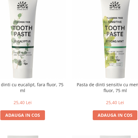
dinti cu eucalipt, fara fluor, 75
Pasta de dinti sensitiv cu men
ml
fluor, 75 ml
25,40 Lei
25,40 Lei
ADAUGA IN COS
ADAUGA IN COS