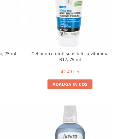
o, 75 ml
Gel pentru dinti sensibili cu vitamina
B12, 75 ml
42,49 Lei
ADAUGA IN COS