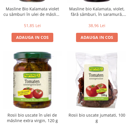
Masline Bio Kalamata violet
Masline bio Kalamata, violet,
cu sâmburi în ulei de măsline
fără sâmburi, în saramură,
extravirgin, 335 g
315 g
51,85 Lei
38,96 Lei
ADAUGA IN COS
ADAUGA IN COS
Rosii bio uscate în ulei de
Rosii bio uscate jumatati, 100
măsline extra virgin, 120 g
g