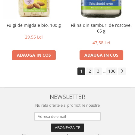
Fulgi de migdale bio, 100 g
Făină din samburi de roscove,
65 g
29,55 Lei
47,58 Lei
ADAUGA IN COS
ADAUGA IN COS
1
2
3
106
...
NEWSLETTER
Nu rata ofertele si promotiile noastre