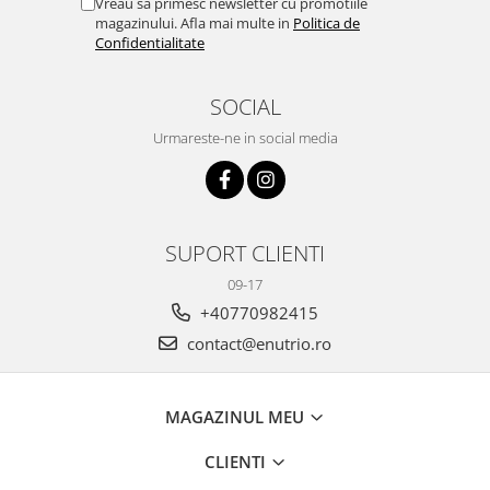
Vreau sa primesc newsletter cu promotiile
magazinului. Afla mai multe in
Politica de
Confidentialitate
SOCIAL
Urmareste-ne in social media
SUPORT CLIENTI
09-17
+40770982415
contact@enutrio.ro
MAGAZINUL MEU
CLIENTI