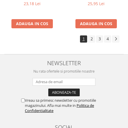
23,18 Lei
25,95 Lei
ADAUGA IN COS
ADAUGA IN COS
1
2
3
4
NEWSLETTER
Nu rata ofertele si promotiile noastre
Vreau sa primesc newsletter cu promotiile
magazinului. Afla mai multe in
Politica de
Confidentialitate
SOCIAL