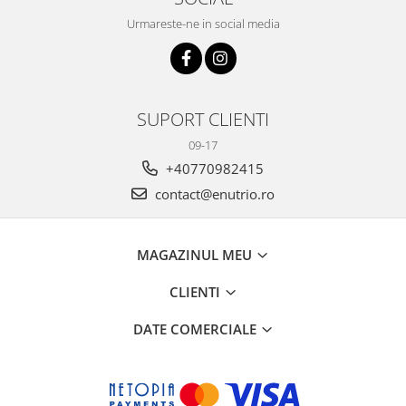
Urmareste-ne in social media
SUPORT CLIENTI
09-17
+40770982415
contact@enutrio.ro
MAGAZINUL MEU
CLIENTI
DATE COMERCIALE