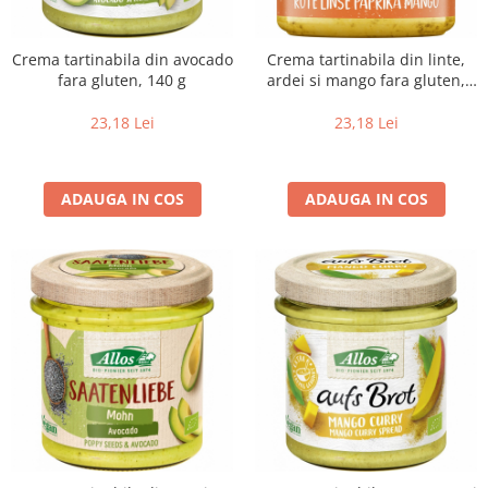
Crema tartinabila din avocado
Crema tartinabila din linte,
fara gluten, 140 g
ardei si mango fara gluten,
140 g
23,18 Lei
23,18 Lei
ADAUGA IN COS
ADAUGA IN COS