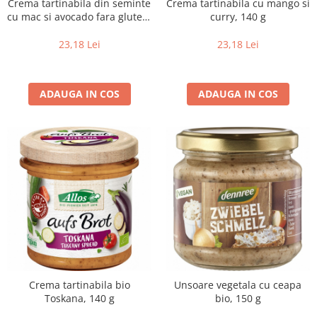
Crema tartinabila din seminte
Crema tartinabila cu mango si
cu mac si avocado fara gluten,
curry, 140 g
135 g
23,18 Lei
23,18 Lei
ADAUGA IN COS
ADAUGA IN COS
Crema tartinabila bio
Unsoare vegetala cu ceapa
Toskana, 140 g
bio, 150 g