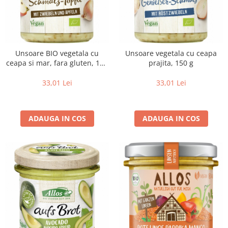
Unsoare BIO vegetala cu
Unsoare vegetala cu ceapa
ceapa si mar, fara gluten, 150
prajita, 150 g
g
33,01 Lei
33,01 Lei
ADAUGA IN COS
ADAUGA IN COS