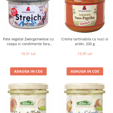
Pate vegetal Zwergenwiese cu
Crema tartinabila cu nuci si
ceapa si condimente fara
ardei, 200 g
gluten, 180 g
18,31 Lei
19,95 Lei
ADAUGA IN COS
ADAUGA IN COS