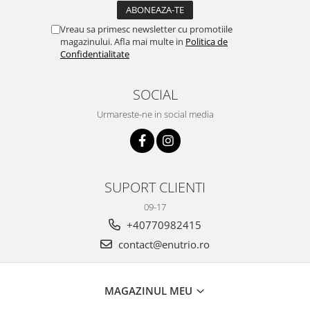
Vreau sa primesc newsletter cu promotiile
magazinului. Afla mai multe in
Politica de
Confidentialitate
SOCIAL
Urmareste-ne in social media
SUPORT CLIENTI
09-17
+40770982415
contact@enutrio.ro
MAGAZINUL MEU