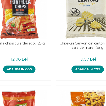
illa chips cu ardei eco, 125 g
Chips-uri Canyon din cartofi
sare de mare, 125 g
12,06 Lei
19,57 Lei
ADAUGA IN COS
ADAUGA IN COS