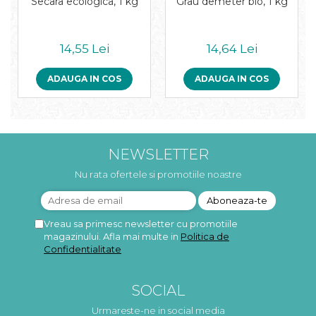
Secara ecologica, 1 kg
Grau demeter bio, 1 kg
14,55 Lei
14,64 Lei
ADAUGA IN COS
ADAUGA IN COS
NEWSLETTER
Nu rata ofertele si promotiile noastre
Vreau sa primesc newsletter cu promotiile
magazinului. Afla mai multe in
Politica de
Confidentialitate
SOCIAL
Urmareste-ne in social media