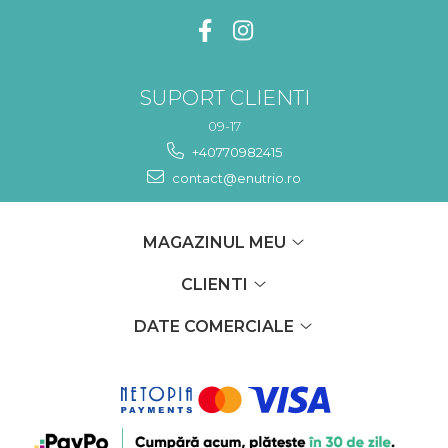
SUPORT CLIENTI
09-17
+40770982415
contact@enutrio.ro
MAGAZINUL MEU
CLIENTI
DATE COMERCIALE