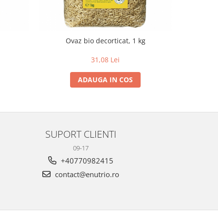
Ovaz bio decorticat, 1 kg
31,08 Lei
ADAUGA IN COS
SUPORT CLIENTI
09-17
+40770982415
contact@enutrio.ro