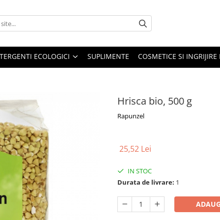
TERGENTI ECOLOGICI
SUPLIMENTE
COSMETICE SI INGRIJIR
Hrisca bio, 500 g
Rapunzel
25,52 Lei
IN STOC
Durata de livrare:
1
ADAUG