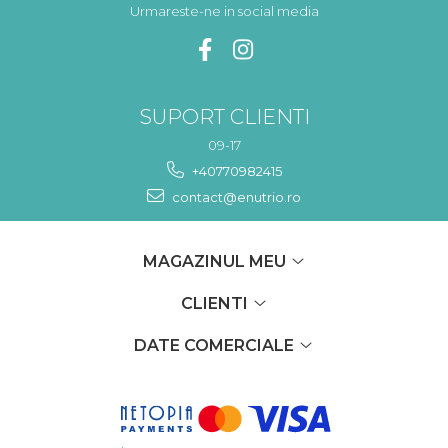
Urmareste-ne in social media
SUPORT CLIENTI
09-17
+40770982415
contact@enutrio.ro
MAGAZINUL MEU
CLIENTI
DATE COMERCIALE