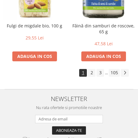
Fulgi de migdale bio, 100 g
Făină din samburi de roscove,
65 g
29,55 Lei
47,58 Lei
ADAUGA IN COS
ADAUGA IN COS
1
2
3
105
...
NEWSLETTER
Nu rata ofertele si promotiile noastre