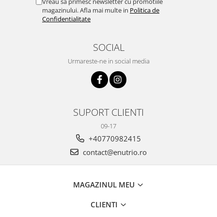
Vreau sa primesc newsletter cu promotiile
magazinului. Afla mai multe in
Politica de
Confidentialitate
SOCIAL
Urmareste-ne in social media
SUPORT CLIENTI
09-17
+40770982415
contact@enutrio.ro
MAGAZINUL MEU
CLIENTI