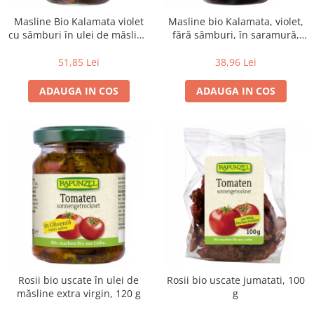
Masline Bio Kalamata violet
Masline bio Kalamata, violet,
cu sâmburi în ulei de măsline
fără sâmburi, în saramură,
extravirgin, 335 g
315 g
51,85 Lei
38,96 Lei
ADAUGA IN COS
ADAUGA IN COS
Rosii bio uscate în ulei de
Rosii bio uscate jumatati, 100
măsline extra virgin, 120 g
g