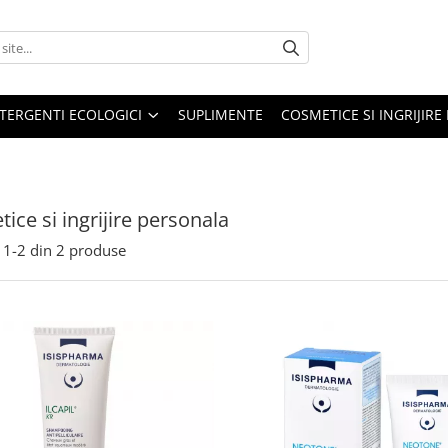
TERGENTI ECOLOGICI
SUPLIMENTE
COSMETICE SI INGRIJIR
ice si ingrijire personala
1-
2
din
2
produse