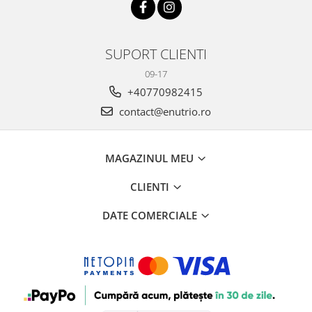
SUPORT CLIENTI
09-17
+40770982415
contact@enutrio.ro
MAGAZINUL MEU
CLIENTI
DATE COMERCIALE