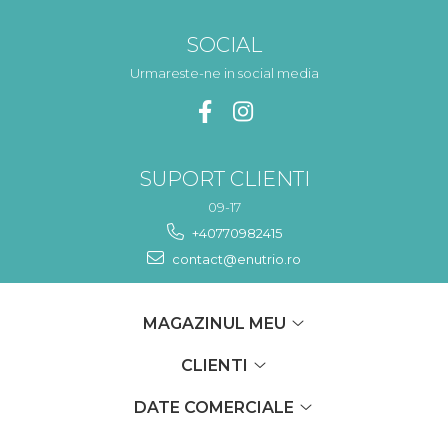
SOCIAL
Urmareste-ne in social media
SUPORT CLIENTI
09-17
+40770982415
contact@enutrio.ro
MAGAZINUL MEU
CLIENTI
DATE COMERCIALE