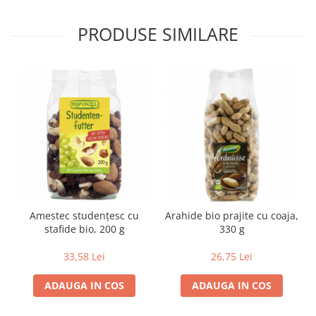
PRODUSE SIMILARE
Amestec studenţesc cu
Arahide bio prajite cu coaja,
stafide bio, 200 g
330 g
33,58 Lei
26,75 Lei
ADAUGA IN COS
ADAUGA IN COS