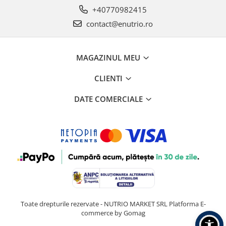
+40770982415
contact@enutrio.ro
MAGAZINUL MEU
CLIENTI
DATE COMERCIALE
Toate drepturile rezervate - NUTRIO MARKET SRL
Platforma E-
commerce by Gomag