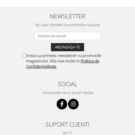
NEWSLETTER
Nu rata ofertele si promotiile noastre
Vreau sa primesc newsletter cu promotiile
magazinului. Afla mai multe in
Politica de
Confidentialitate
SOCIAL
Urmareste-ne in social media
SUPORT CLIENTI
09-17