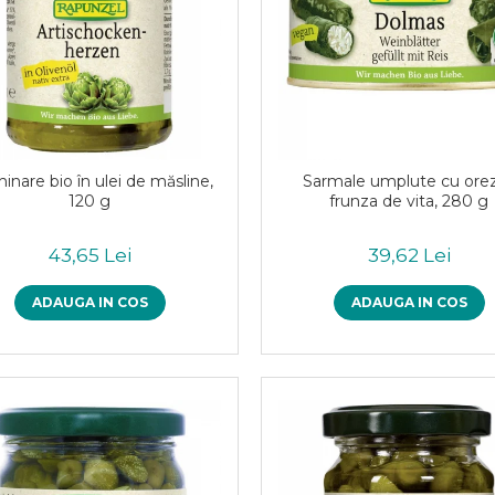
inare bio în ulei de măsline,
Sarmale umplute cu orez
120 g
frunza de vita, 280 g
43,65 Lei
39,62 Lei
ADAUGA IN COS
ADAUGA IN COS