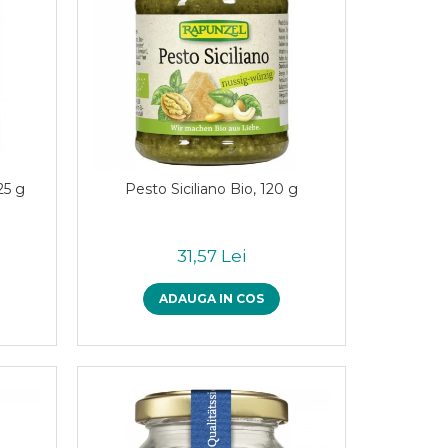
25 g
Pesto Siciliano Bio, 120 g
31,57 Lei
ADAUGA IN COS