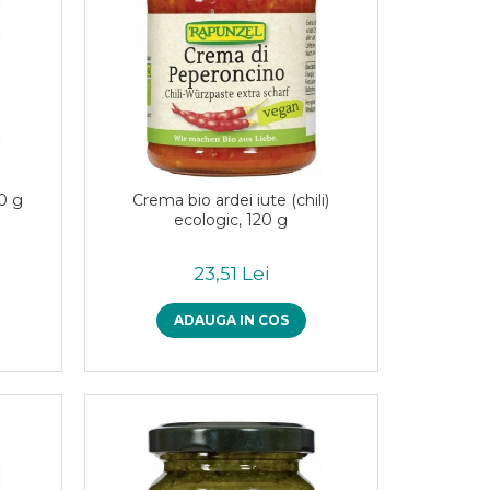
0 g
Crema bio ardei iute (chili)
ecologic, 120 g
23,51 Lei
ADAUGA IN COS