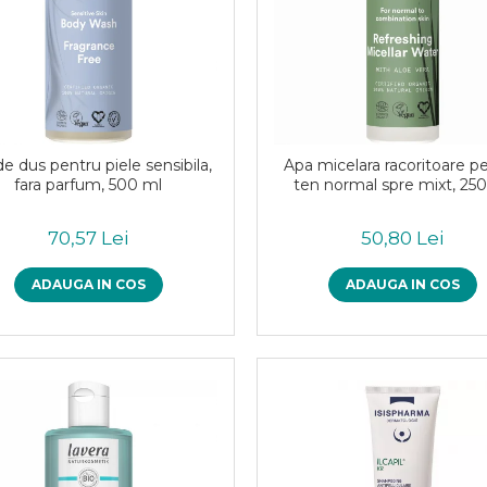
de dus pentru piele sensibila,
Apa micelara racoritoare p
fara parfum, 500 ml
ten normal spre mixt, 25
70,57 Lei
50,80 Lei
ADAUGA IN COS
ADAUGA IN COS