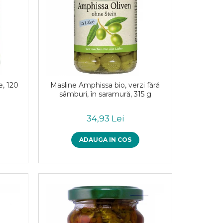
e, 120
Masline Amphissa bio, verzi fără
sâmburi, în saramură, 315 g
34,93 Lei
ADAUGA IN COS