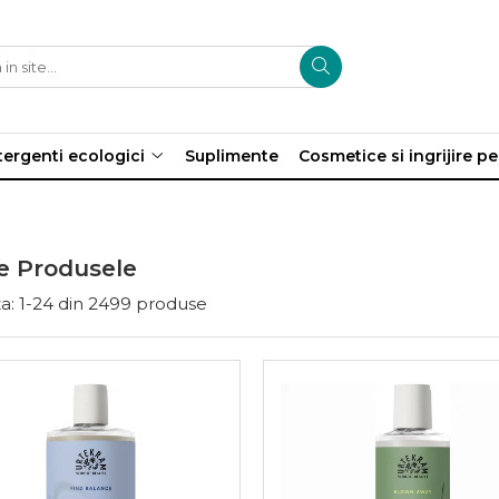
ergenti ecologici
Suplimente
Cosmetice si ingrijire p
e Produsele
a:
1-
24
din
2499
produse