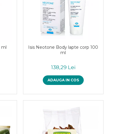
0 ml
Isis Neotone Body lapte corp 100
ml
138,29 Lei
ADAUGA IN COS