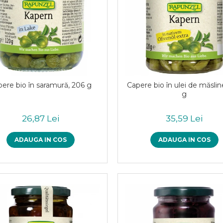
ere bio în saramură, 206 g
Capere bio în ulei de măslin
g
26,87 Lei
35,59 Lei
ADAUGA IN COS
ADAUGA IN COS