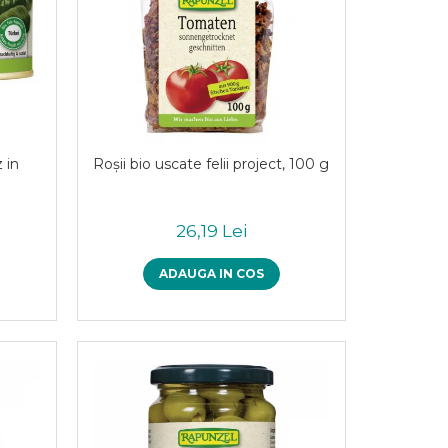
 in
Roşii bio uscate felii project, 100 g
26,19 Lei
ADAUGA IN COS