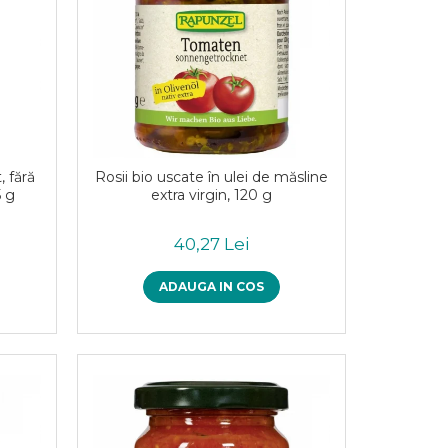
, fără
Rosii bio uscate în ulei de măsline
5 g
extra virgin, 120 g
40,27 Lei
ADAUGA IN COS