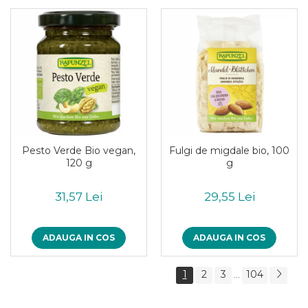
Pesto Verde Bio vegan,
Fulgi de migdale bio, 100
120 g
g
31,57 Lei
29,55 Lei
ADAUGA IN COS
ADAUGA IN COS
1
2
3
104
...