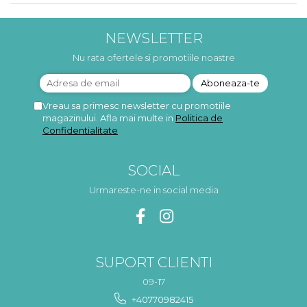
NEWSLETTER
Nu rata ofertele si promotiile noastre
Vreau sa primesc newsletter cu promotiile
magazinului. Afla mai multe in
Politica de
Confidentialitate
SOCIAL
Urmareste-ne in social media
SUPORT CLIENTI
09-17
+40770982415