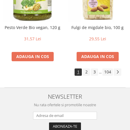
Pesto Verde Bio vegan, 120 g
Fulgi de migdale bio, 100 g
31,57 Lei
29,55 Lei
ADAUGA IN COS
ADAUGA IN COS
1
2
3
104
...
NEWSLETTER
Nu rata ofertele si promotiile noastre