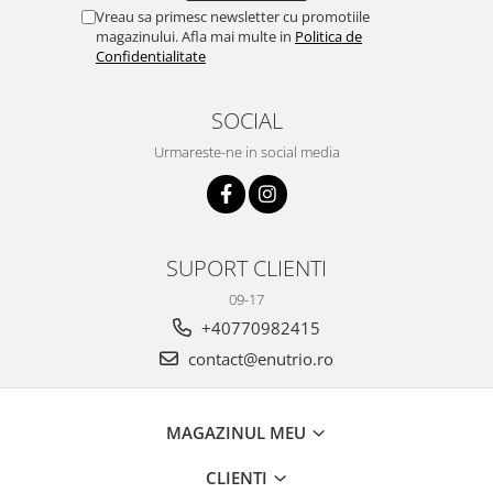
Vreau sa primesc newsletter cu promotiile
magazinului. Afla mai multe in
Politica de
Confidentialitate
SOCIAL
Urmareste-ne in social media
SUPORT CLIENTI
09-17
+40770982415
contact@enutrio.ro
MAGAZINUL MEU
CLIENTI