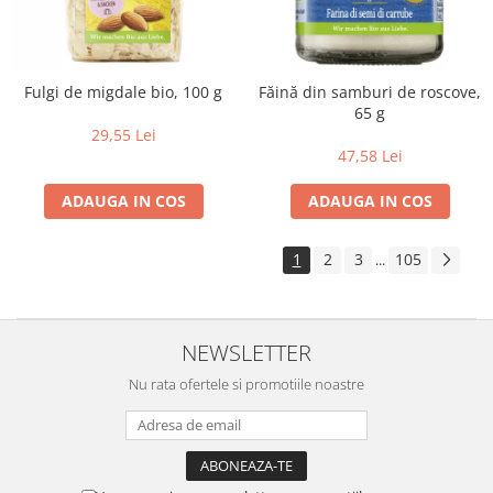
Fulgi de migdale bio, 100 g
Făină din samburi de roscove,
65 g
29,55 Lei
47,58 Lei
ADAUGA IN COS
ADAUGA IN COS
1
2
3
105
...
NEWSLETTER
Nu rata ofertele si promotiile noastre