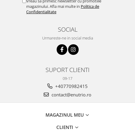
Vreau sa primesc newsletter cu promotiile
magazinului. Afla mai multe in
Politica de
Confidentialitate
SOCIAL
Urmareste-ne in social media
SUPORT CLIENTI
09-17
+40770982415
contact@enutrio.ro
MAGAZINUL MEU
CLIENTI