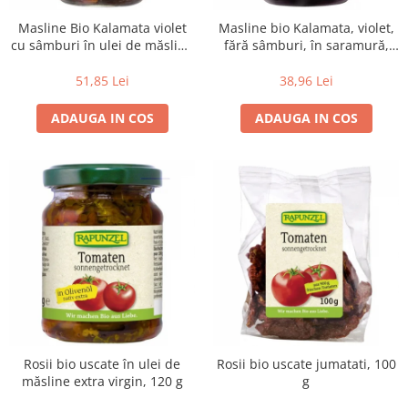
Masline Bio Kalamata violet
Masline bio Kalamata, violet,
cu sâmburi în ulei de măsline
fără sâmburi, în saramură,
extravirgin, 335 g
315 g
51,85 Lei
38,96 Lei
ADAUGA IN COS
ADAUGA IN COS
Rosii bio uscate în ulei de
Rosii bio uscate jumatati, 100
măsline extra virgin, 120 g
g