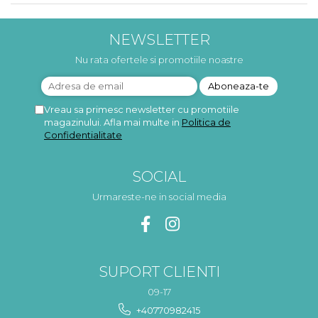
NEWSLETTER
Nu rata ofertele si promotiile noastre
Vreau sa primesc newsletter cu promotiile
magazinului. Afla mai multe in
Politica de
Confidentialitate
SOCIAL
Urmareste-ne in social media
SUPORT CLIENTI
09-17
+40770982415