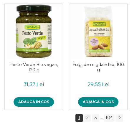
Pesto Verde Bio vegan,
Fulgi de migdale bio, 100
120 g
g
31,57 Lei
29,55 Lei
ADAUGA IN COS
ADAUGA IN COS
1
2
3
104
...