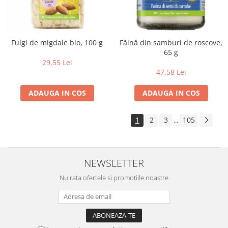
Fulgi de migdale bio, 100 g
Făină din samburi de roscove,
65 g
29,55 Lei
47,58 Lei
ADAUGA IN COS
ADAUGA IN COS
1
2
3
105
...
NEWSLETTER
Nu rata ofertele si promotiile noastre