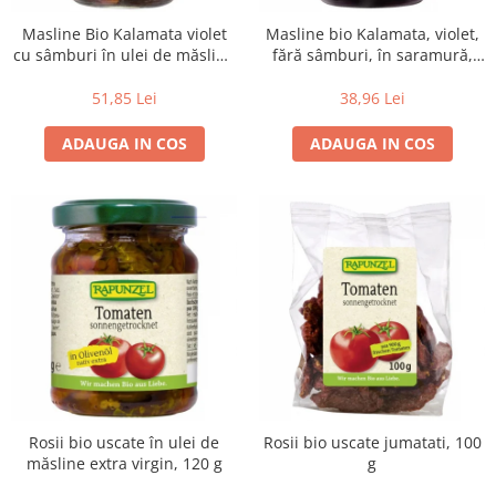
Masline Bio Kalamata violet
Masline bio Kalamata, violet,
cu sâmburi în ulei de măsline
fără sâmburi, în saramură,
extravirgin, 335 g
315 g
51,85 Lei
38,96 Lei
ADAUGA IN COS
ADAUGA IN COS
Rosii bio uscate în ulei de
Rosii bio uscate jumatati, 100
măsline extra virgin, 120 g
g