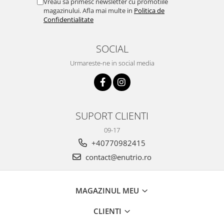
Vreau sa primesc newsletter cu promotiile
magazinului. Afla mai multe in
Politica de
Confidentialitate
SOCIAL
Urmareste-ne in social media
SUPORT CLIENTI
09-17
+40770982415
contact@enutrio.ro
MAGAZINUL MEU
CLIENTI