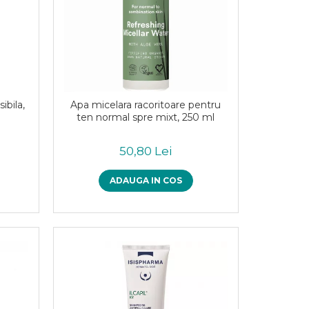
ibila,
Apa micelara racoritoare pentru
ten normal spre mixt, 250 ml
50,80 Lei
ADAUGA IN COS