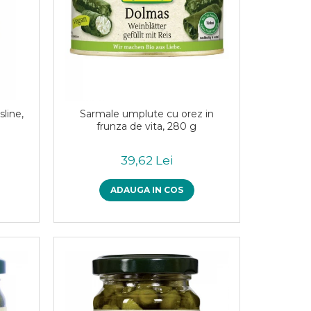
sline,
Sarmale umplute cu orez in
frunza de vita, 280 g
39,62 Lei
ADAUGA IN COS