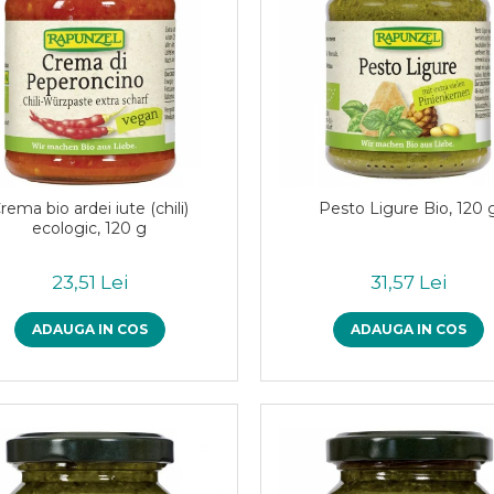
rema bio ardei iute (chili)
Pesto Ligure Bio, 120 
ecologic, 120 g
23,51 Lei
31,57 Lei
ADAUGA IN COS
ADAUGA IN COS