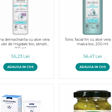
a demachianta cu aloe vera
Tonic facial fin cu aloe vera 
i ulei de migdale bio, sensitiv,
malva bio, 200 ml
150 ml
55,23 Lei
56,47 Lei
ADAUGA IN COS
ADAUGA IN COS