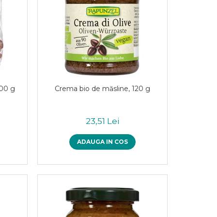
100 g
Crema bio de măsline, 120 g
23,51 Lei
ADAUGA IN COS