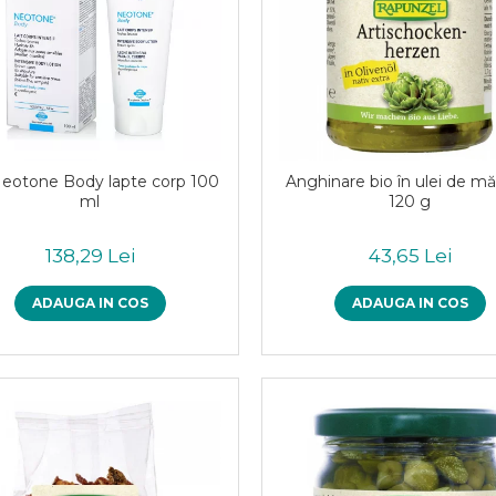
 Neotone Body lapte corp 100
Anghinare bio în ulei de mă
ml
120 g
138,29 Lei
43,65 Lei
ADAUGA IN COS
ADAUGA IN COS