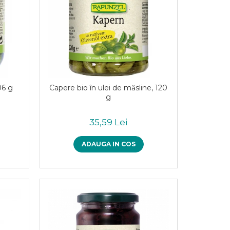
06 g
Capere bio în ulei de măsline, 120
g
35,59 Lei
ADAUGA IN COS