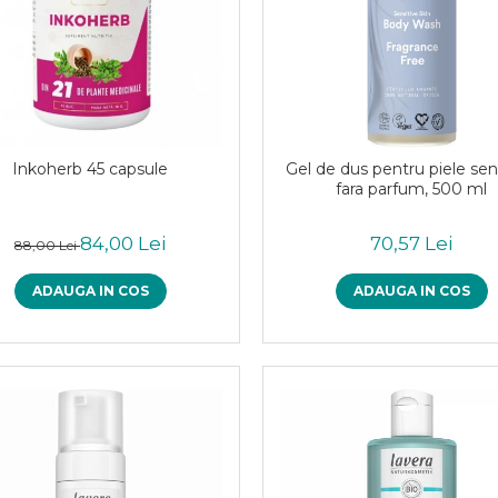
Inkoherb 45 capsule
Gel de dus pentru piele sens
fara parfum, 500 ml
84,00 Lei
70,57 Lei
88,00 Lei
ADAUGA IN COS
ADAUGA IN COS