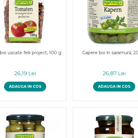
 bio uscate felii project, 100 g
Capere bio în saramură, 2
26,19 Lei
26,87 Lei
ADAUGA IN COS
ADAUGA IN COS