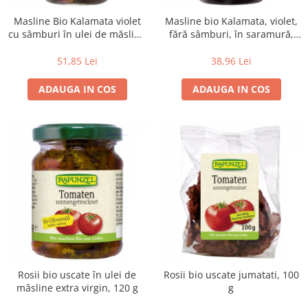
Masline Bio Kalamata violet
Masline bio Kalamata, violet,
cu sâmburi în ulei de măsline
fără sâmburi, în saramură,
extravirgin, 335 g
315 g
51,85 Lei
38,96 Lei
ADAUGA IN COS
ADAUGA IN COS
Rosii bio uscate în ulei de
Rosii bio uscate jumatati, 100
măsline extra virgin, 120 g
g