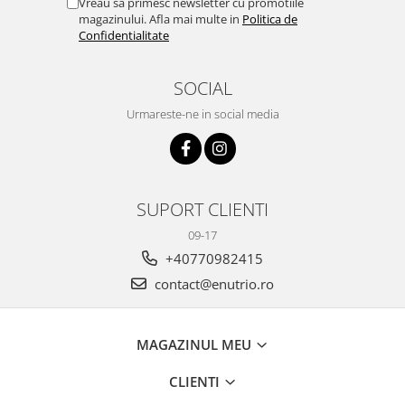
Vreau sa primesc newsletter cu promotiile
magazinului. Afla mai multe in
Politica de
Confidentialitate
SOCIAL
Urmareste-ne in social media
SUPORT CLIENTI
09-17
+40770982415
contact@enutrio.ro
MAGAZINUL MEU
CLIENTI