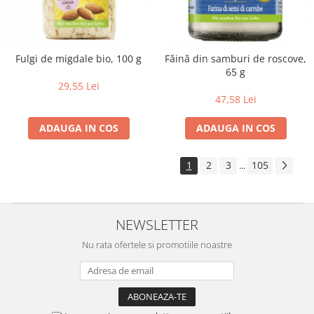
Fulgi de migdale bio, 100 g
Făină din samburi de roscove,
65 g
29,55 Lei
47,58 Lei
ADAUGA IN COS
ADAUGA IN COS
1
2
3
105
...
NEWSLETTER
Nu rata ofertele si promotiile noastre