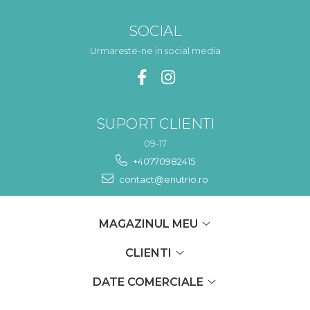
SOCIAL
Urmareste-ne in social media
SUPORT CLIENTI
09-17
+40770982415
contact@enutrio.ro
MAGAZINUL MEU
CLIENTI
DATE COMERCIALE