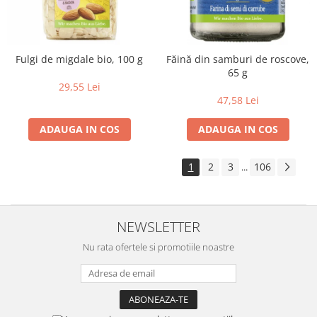
Fulgi de migdale bio, 100 g
Făină din samburi de roscove,
65 g
29,55 Lei
47,58 Lei
ADAUGA IN COS
ADAUGA IN COS
1
2
3
106
...
NEWSLETTER
Nu rata ofertele si promotiile noastre