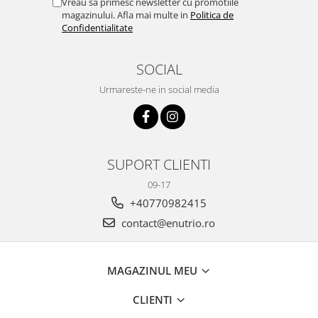
Vreau sa primesc newsletter cu promotiile
magazinului. Afla mai multe in
Politica de
Confidentialitate
SOCIAL
Urmareste-ne in social media
SUPORT CLIENTI
09-17
+40770982415
contact@enutrio.ro
MAGAZINUL MEU
CLIENTI