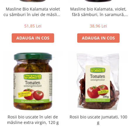
Masline Bio Kalamata violet
Masline bio Kalamata, violet,
cu sâmburi în ulei de măsline
fără sâmburi, în saramură,
extravirgin, 335 g
315 g
51,85 Lei
38,96 Lei
ADAUGA IN COS
ADAUGA IN COS
Rosii bio uscate în ulei de
Rosii bio uscate jumatati, 100
măsline extra virgin, 120 g
g