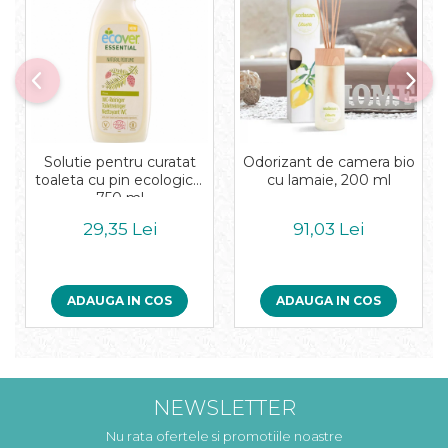
Solutie pentru curatat
Odorizant de camera bio
toaleta cu pin ecologica,
cu lamaie, 200 ml
750 ml
29,35 Lei
91,03 Lei
ADAUGA IN COS
ADAUGA IN COS
NEWSLETTER
Nu rata ofertele si promotiile noastre