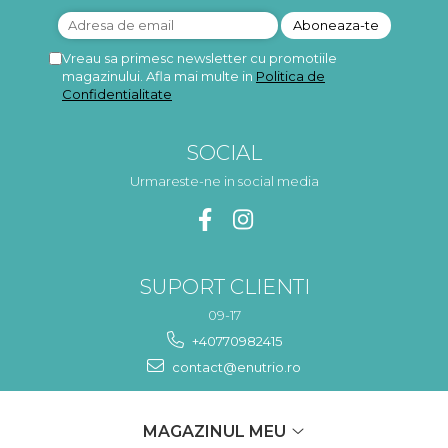
Vreau sa primesc newsletter cu promotiile
magazinului. Afla mai multe in
Politica de
Confidentialitate
SOCIAL
Urmareste-ne in social media
SUPORT CLIENTI
09-17
+40770982415
contact@enutrio.ro
MAGAZINUL MEU