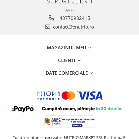
SUPORT CLIENTI
09-17
+40770982415
contact@enutrio.ro
MAGAZINUL MEU
CLIENTI
DATE COMERCIALE
Toate drepturile rezervate - NUTRIO MARKET SRL
Platforma E-