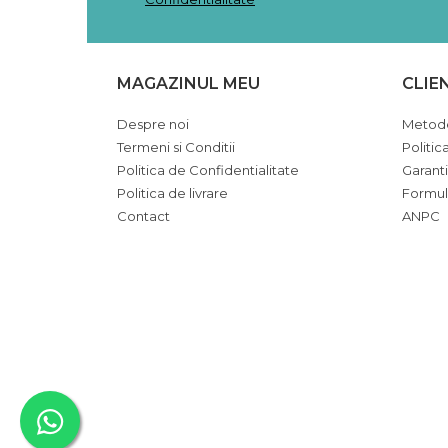
MAGAZINUL MEU
CLIE
Despre noi
Metode
Termeni si Conditii
Politic
Politica de Confidentialitate
Garant
Politica de livrare
Formul
Contact
ANPC