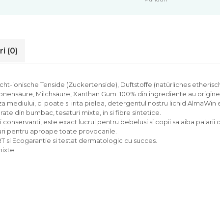
ri
(0)
icht-ionische Tenside (Zuckertenside), Duftstoffe (natürliches etherisc
tronensäure, Milchsäure, Xanthan Gum. 100% din ingrediente au origine 
ediului, ci poate si irita pielea, detergentul nostru lichid AlmaWin 
rate din bumbac, tesaturi mixte, in si fibre sintetice.
si conservanti, este exact lucrul pentru bebelusi si copii sa aiba palarii 
uri pentru aproape toate provocarile.
 si Ecogarantie si testat dermatologic cu succes.
mixte