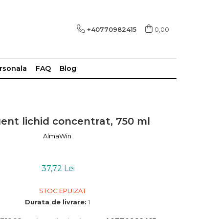
+40770982415
0,00
ersonala
FAQ
Blog
ent lichid concentrat, 750 ml
AlmaWin
37,72 Lei
STOC EPUIZAT
Durata de livrare:
1