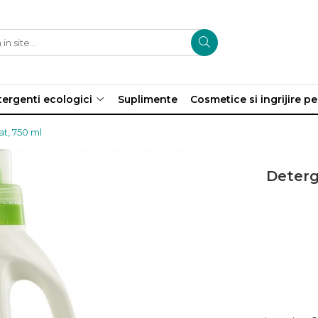
ergenti ecologici
Suplimente
Cosmetice si ingrijire p
t, 750 ml
Deterg