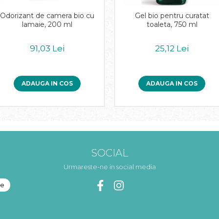
Odorizant de camera bio cu
Gel bio pentru curatat
lamaie, 200 ml
toaleta, 750 ml
91,03 Lei
25,12 Lei
ADAUGA IN COS
ADAUGA IN COS
SOCIAL
Urmareste-ne in social media