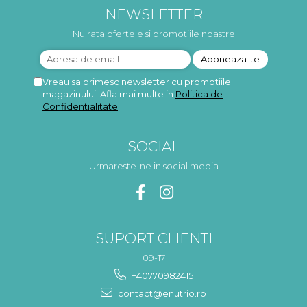
NEWSLETTER
Nu rata ofertele si promotiile noastre
Vreau sa primesc newsletter cu promotiile
magazinului. Afla mai multe in
Politica de
Confidentialitate
SOCIAL
Urmareste-ne in social media
SUPORT CLIENTI
09-17
+40770982415
contact@enutrio.ro