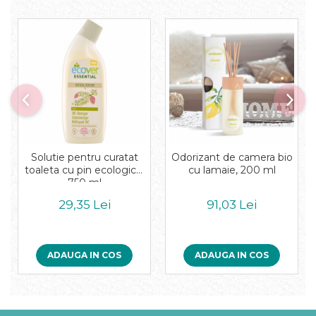
Solutie pentru curatat
Odorizant de camera bio
toaleta cu pin ecologica,
cu lamaie, 200 ml
750 ml
29,35 Lei
91,03 Lei
ADAUGA IN COS
ADAUGA IN COS