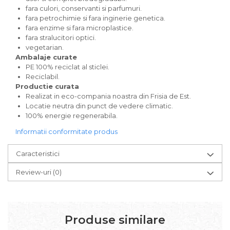
fara culori, conservanti si parfumuri.
fara petrochimie si fara inginerie genetica.
fara enzime si fara microplastice.
fara stralucitori optici.
vegetarian.
Ambalaje curate
PE 100% reciclat al sticlei.
Reciclabil.
Productie curata
Realizat in eco-compania noastra din Frisia de Est.
Locatie neutra din punct de vedere climatic.
100% energie regenerabila.
Informatii conformitate produs
Caracteristici
Review-uri
(0)
Produse similare