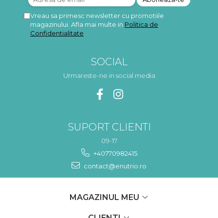
Vreau sa primesc newsletter cu promotiile
magazinului. Afla mai multe in
Politica de
Confidentialitate
SOCIAL
Urmareste-ne in social media
SUPORT CLIENTI
09-17
+40770982415
contact@enutrio.ro
MAGAZINUL MEU
CLIENTI