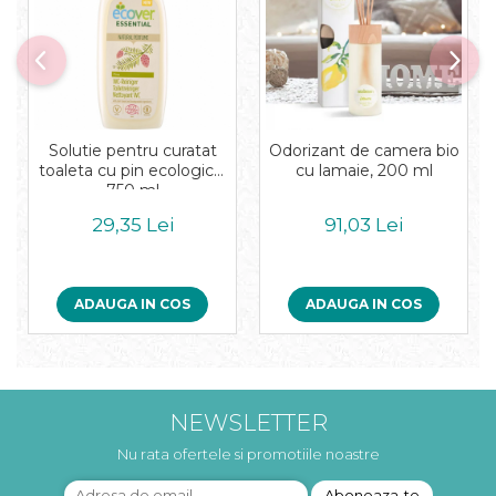
Solutie pentru curatat
Odorizant de camera bio
toaleta cu pin ecologica,
cu lamaie, 200 ml
750 ml
29,35 Lei
91,03 Lei
ADAUGA IN COS
ADAUGA IN COS
NEWSLETTER
Nu rata ofertele si promotiile noastre