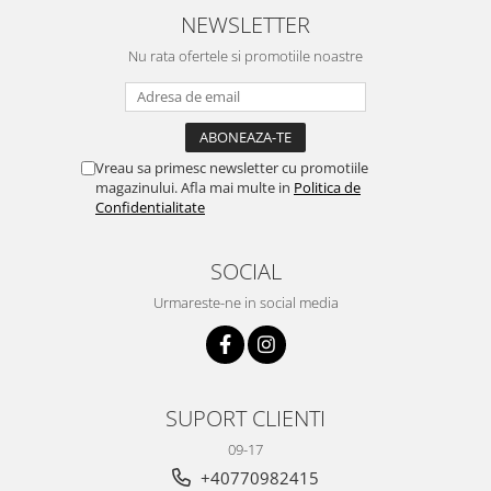
NEWSLETTER
Nu rata ofertele si promotiile noastre
Vreau sa primesc newsletter cu promotiile
magazinului. Afla mai multe in
Politica de
Confidentialitate
SOCIAL
Urmareste-ne in social media
SUPORT CLIENTI
09-17
+40770982415