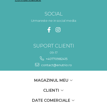
SOCIAL
Urmareste-ne in social media
SUPORT CLIENTI
09-17
+40770982415
contact@enutrio.ro
MAGAZINUL MEU
CLIENTI
DATE COMERCIALE