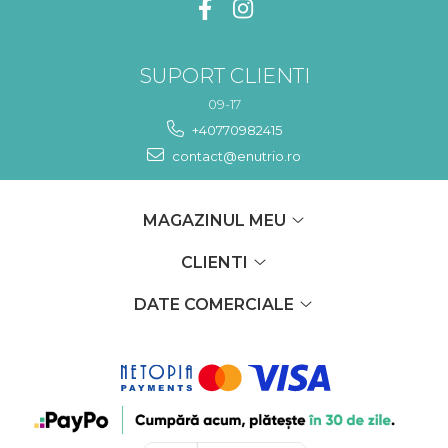
SUPORT CLIENTI
09-17
+40770982415
contact@enutrio.ro
MAGAZINUL MEU
CLIENTI
DATE COMERCIALE