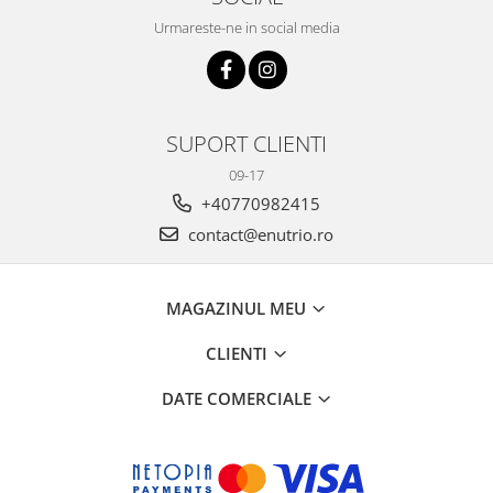
Urmareste-ne in social media
SUPORT CLIENTI
09-17
+40770982415
contact@enutrio.ro
MAGAZINUL MEU
CLIENTI
DATE COMERCIALE