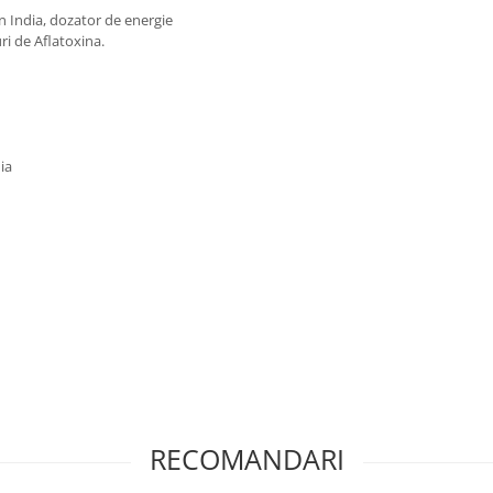
 India, dozator de energie
ri de Aflatoxina.
ia
RECOMANDARI