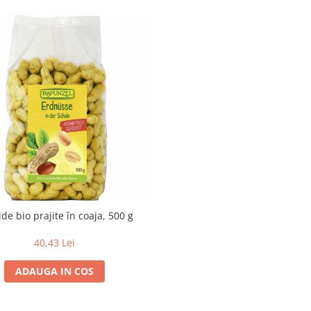
de bio prajite în coaja, 500 g
40,43 Lei
ADAUGA IN COS