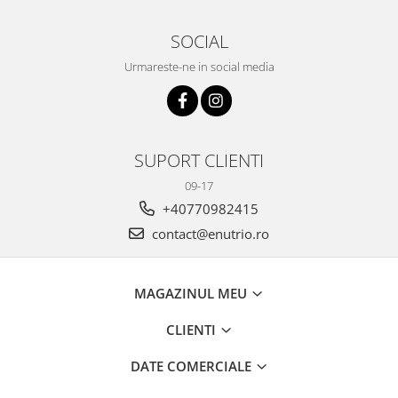
SOCIAL
Urmareste-ne in social media
SUPORT CLIENTI
09-17
+40770982415
contact@enutrio.ro
MAGAZINUL MEU
CLIENTI
DATE COMERCIALE