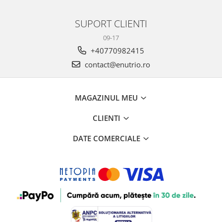
SUPORT CLIENTI
09-17
+40770982415
contact@enutrio.ro
MAGAZINUL MEU
CLIENTI
DATE COMERCIALE