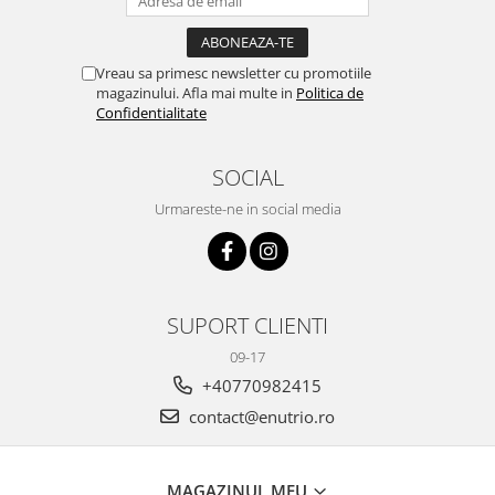
Vreau sa primesc newsletter cu promotiile
magazinului. Afla mai multe in
Politica de
Confidentialitate
SOCIAL
Urmareste-ne in social media
SUPORT CLIENTI
09-17
+40770982415
contact@enutrio.ro
MAGAZINUL MEU