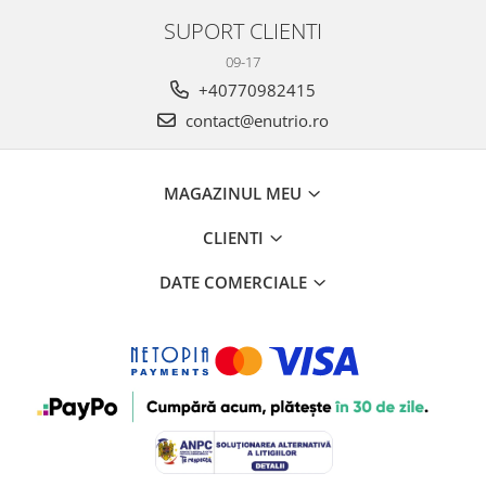
SUPORT CLIENTI
09-17
+40770982415
contact@enutrio.ro
MAGAZINUL MEU
CLIENTI
DATE COMERCIALE