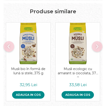
Produse similare
Musli bio în formă de
Musli ecologic cu
lună si stele, 375 g
amarant si ciocolata, 375
g
32,95 Lei
33,58 Lei
ADAUGA IN COS
ADAUGA IN COS