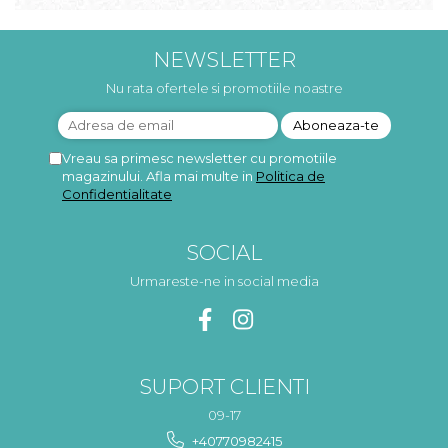
NEWSLETTER
Nu rata ofertele si promotiile noastre
Vreau sa primesc newsletter cu promotiile
magazinului. Afla mai multe in
Politica de
Confidentialitate
SOCIAL
Urmareste-ne in social media
SUPORT CLIENTI
09-17
+40770982415