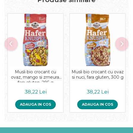
Musli bio crocant cu
Musli bio crocant cu ovaz
ovaz, mango si zmeura,
si nuci, fara gluten, 300 g
fara gluten, 285 g
38,22 Lei
38,22 Lei
ADAUGA IN COS
ADAUGA IN COS