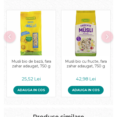
Musli bio de bază, fara
Musli bio cu fructe, fara
zahar adaugat, 750 g
zahar adaugat, 750 g
25,52 Lei
42,98 Lei
ADAUGA IN COS
ADAUGA IN COS
Produse similare