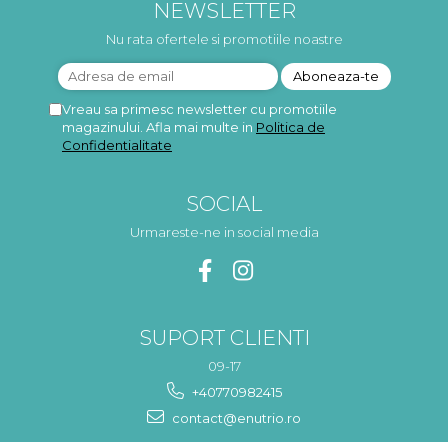
NEWSLETTER
Nu rata ofertele si promotiile noastre
Vreau sa primesc newsletter cu promotiile
magazinului. Afla mai multe in
Politica de
Confidentialitate
SOCIAL
Urmareste-ne in social media
SUPORT CLIENTI
09-17
+40770982415
contact@enutrio.ro