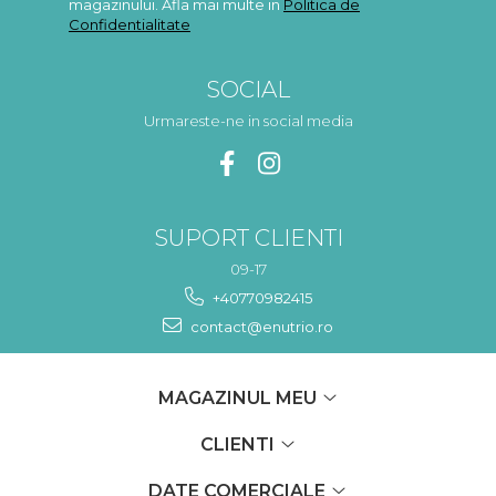
magazinului. Afla mai multe in
Politica de
Confidentialitate
SOCIAL
Urmareste-ne in social media
SUPORT CLIENTI
09-17
+40770982415
contact@enutrio.ro
MAGAZINUL MEU
CLIENTI
DATE COMERCIALE