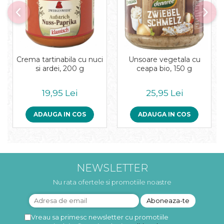
Crema tartinabila cu nuci
Unsoare vegetala cu
si ardei, 200 g
ceapa bio, 150 g
19,95 Lei
25,95 Lei
ADAUGA IN COS
ADAUGA IN COS
NEWSLETTER
Nu rata ofertele si promotiile noastre
Vreau sa primesc newsletter cu promotiile