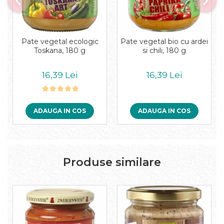
Pate vegetal ecologic
Pate vegetal bio cu ardei
Toskana, 180 g
si chili, 180 g
16,39 Lei
16,39 Lei
ADAUGA IN COS
ADAUGA IN COS
Produse similare