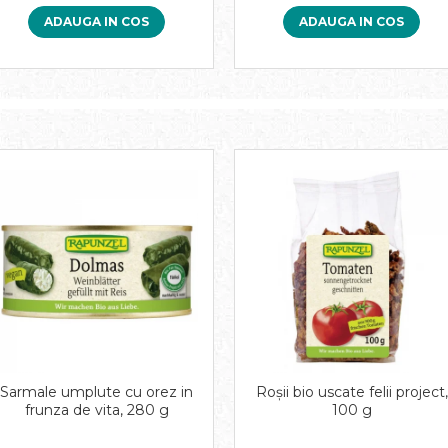
ADAUGA IN COS
ADAUGA IN COS
Sarmale umplute cu orez in
Roşii bio uscate felii project,
frunza de vita, 280 g
100 g