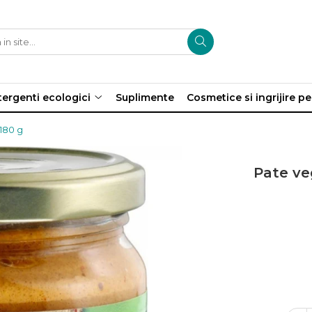
ergenti ecologici
Suplimente
Cosmetice si ingrijire p
 180 g
Pate veg