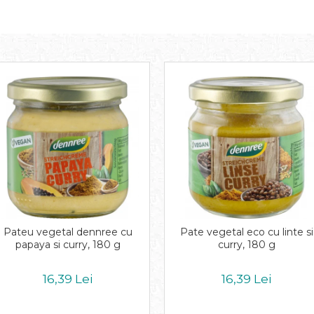
Pateu vegetal dennree cu
Pate vegetal eco cu linte si
papaya si curry, 180 g
curry, 180 g
16,39 Lei
16,39 Lei