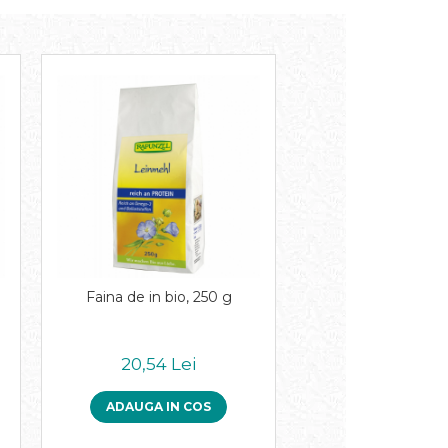
Faina de in bio, 250 g
20,54 Lei
ADAUGA IN COS