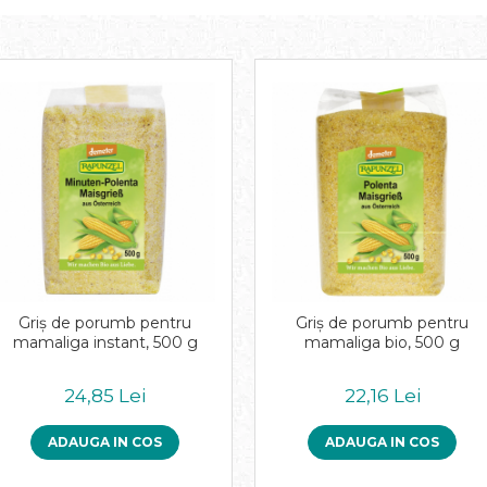
Griş de porumb pentru
Griş de porumb pentru
mamaliga instant, 500 g
mamaliga bio, 500 g
24,85 Lei
22,16 Lei
ADAUGA IN COS
ADAUGA IN COS