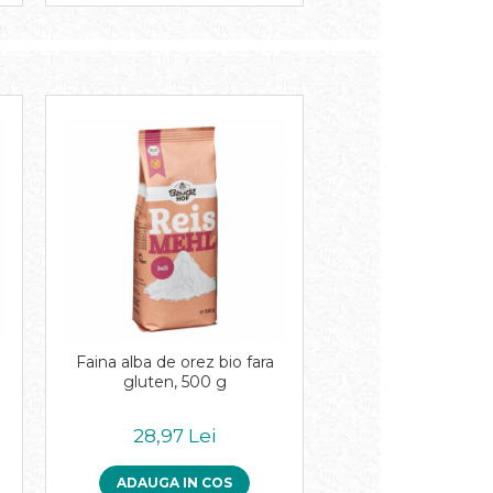
Faina alba de orez bio fara
gluten, 500 g
28,97 Lei
ADAUGA IN COS