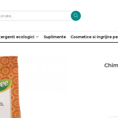
ergenti ecologici
Suplimente
Cosmetice si ingrijire p
g
Chim