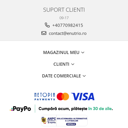
SUPORT CLIENTI
09-17
+40770982415
contact@enutrio.ro
MAGAZINUL MEU
CLIENTI
DATE COMERCIALE