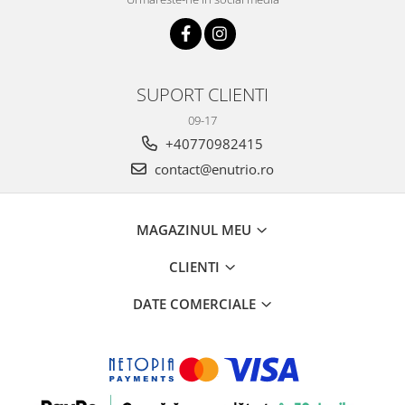
SUPORT CLIENTI
09-17
+40770982415
contact@enutrio.ro
MAGAZINUL MEU
CLIENTI
DATE COMERCIALE