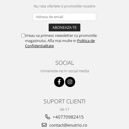
Nu rata ofertele si promotiile noastre
Vreau sa primesc newsletter cu promotiile
magazinului. Afla mai multe in
Politica de
Confidentialitate
SOCIAL
Urmareste-ne in social media
SUPORT CLIENTI
09-17
+40770982415
contact@enutrio.ro