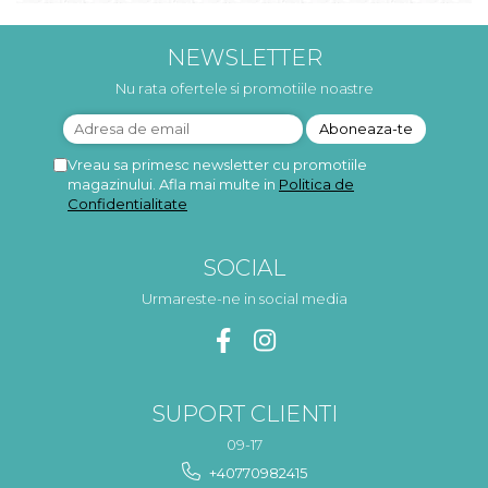
NEWSLETTER
Nu rata ofertele si promotiile noastre
Vreau sa primesc newsletter cu promotiile
magazinului. Afla mai multe in
Politica de
Confidentialitate
SOCIAL
Urmareste-ne in social media
SUPORT CLIENTI
09-17
+40770982415