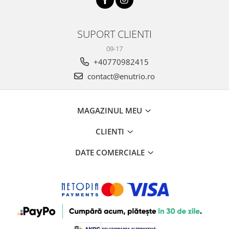
SUPORT CLIENTI
09-17
+40770982415
contact@enutrio.ro
MAGAZINUL MEU
CLIENTI
DATE COMERCIALE