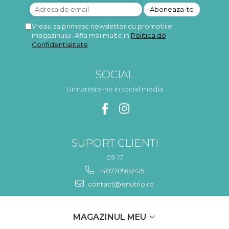
Vreau sa primesc newsletter cu promotiile
magazinului. Afla mai multe in
Politica de
Confidentialitate
SOCIAL
Urmareste-ne in social media
SUPORT CLIENTI
09-17
+40770982415
contact@enutrio.ro
MAGAZINUL MEU