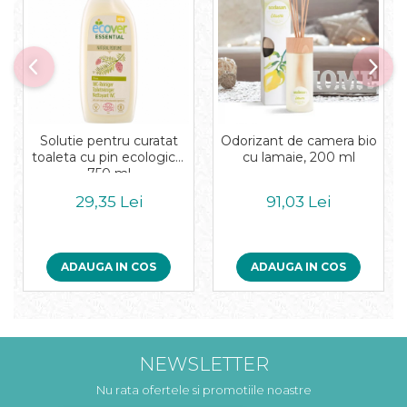
Solutie pentru curatat
Odorizant de camera bio
toaleta cu pin ecologica,
cu lamaie, 200 ml
750 ml
29,35 Lei
91,03 Lei
ADAUGA IN COS
ADAUGA IN COS
NEWSLETTER
Nu rata ofertele si promotiile noastre